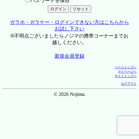
パスワードを保存
ガラホ・ガラケー・ログインできない方はこちらから
お試し下さい
※不明点ございましたらノジマの携帯コーナーまでお
越しください。
新規会員登録
ページトップへ
マイページへ
サイトトップへ
ログアウト
© 2026 Nojima.