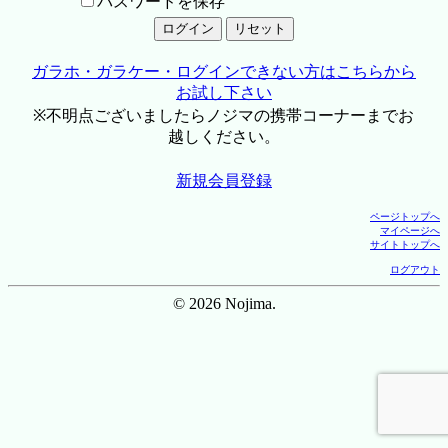
パスワードを保存
ガラホ・ガラケー・ログインできない方はこちらから
お試し下さい
※不明点ございましたらノジマの携帯コーナーまでお
越しください。
新規会員登録
ページトップへ
マイページへ
サイトトップへ
ログアウト
© 2026 Nojima.