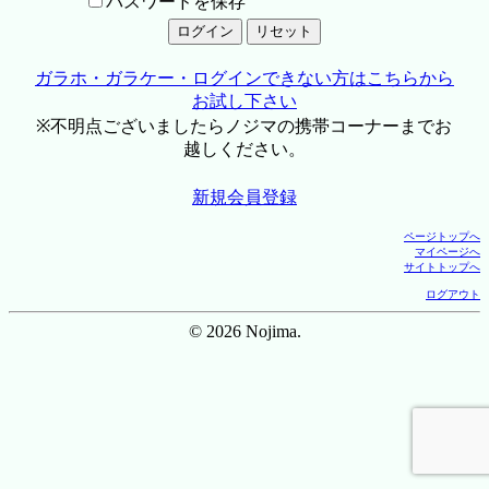
パスワードを保存
ガラホ・ガラケー・ログインできない方はこちらから
お試し下さい
※不明点ございましたらノジマの携帯コーナーまでお
越しください。
新規会員登録
ページトップへ
マイページへ
サイトトップへ
ログアウト
© 2026 Nojima.