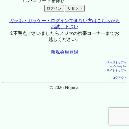
パスワードを保存
ガラホ・ガラケー・ログインできない方はこちらから
お試し下さい
※不明点ございましたらノジマの携帯コーナーまでお
越しください。
新規会員登録
ページトップへ
マイページへ
サイトトップへ
ログアウト
© 2026 Nojima.