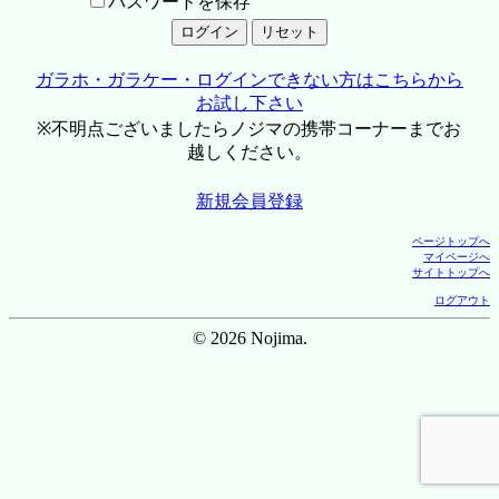
パスワードを保存
ガラホ・ガラケー・ログインできない方はこちらから
お試し下さい
※不明点ございましたらノジマの携帯コーナーまでお
越しください。
新規会員登録
ページトップへ
マイページへ
サイトトップへ
ログアウト
© 2026 Nojima.