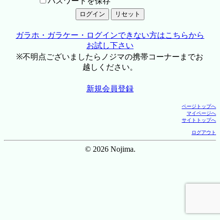
パスワードを保存
ガラホ・ガラケー・ログインできない方はこちらから
お試し下さい
※不明点ございましたらノジマの携帯コーナーまでお
越しください。
新規会員登録
ページトップへ
マイページへ
サイトトップへ
ログアウト
© 2026 Nojima.