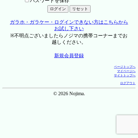
パスワードを保存
ガラホ・ガラケー・ログインできない方はこちらから
お試し下さい
※不明点ございましたらノジマの携帯コーナーまでお
越しください。
新規会員登録
ページトップへ
マイページへ
サイトトップへ
ログアウト
© 2026 Nojima.