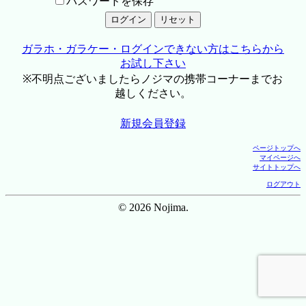
パスワードを保存
ガラホ・ガラケー・ログインできない方はこちらから
お試し下さい
※不明点ございましたらノジマの携帯コーナーまでお
越しください。
新規会員登録
ページトップへ
マイページへ
サイトトップへ
ログアウト
© 2026 Nojima.