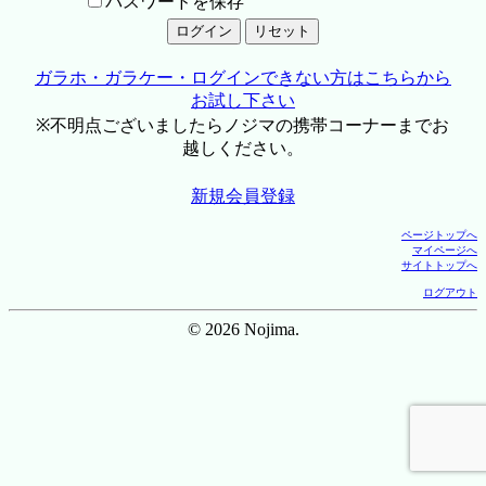
パスワードを保存
ガラホ・ガラケー・ログインできない方はこちらから
お試し下さい
※不明点ございましたらノジマの携帯コーナーまでお
越しください。
新規会員登録
ページトップへ
マイページへ
サイトトップへ
ログアウト
© 2026 Nojima.