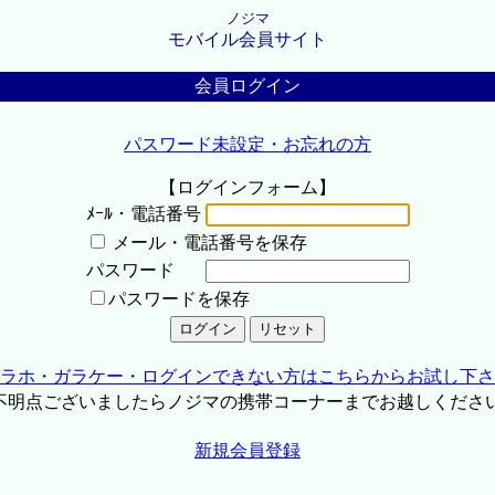
ノジマ
モバイル会員サイト
会員ログイン
パスワード未設定・お忘れの方
【ログインフォーム】
ﾒｰﾙ・電話番号
メール・電話番号を保存
パスワード
パスワードを保存
ラホ・ガラケー・ログインできない方はこちらからお試し下さ
不明点ございましたらノジマの携帯コーナーまでお越しくださ
新規会員登録