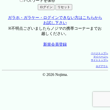
パスワードを保存
ガラホ・ガラケー・ログインできない方はこちらから
お試し下さい
※不明点ございましたらノジマの携帯コーナーまでお
越しください。
新規会員登録
ページトップへ
マイページへ
サイトトップへ
ログアウト
© 2026 Nojima.