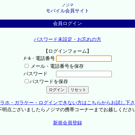
ノジマ
モバイル会員サイト
会員ログイン
パスワード未設定・お忘れの方
【ログインフォーム】
ﾒｰﾙ・電話番号
メール・電話番号を保存
パスワード
パスワードを保存
ラホ・ガラケー・ログインできない方はこちらからお試し下さ
不明点ございましたらノジマの携帯コーナーまでお越しくださ
新規会員登録