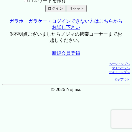
パスワードを保存
ガラホ・ガラケー・ログインできない方はこちらから
お試し下さい
※不明点ございましたらノジマの携帯コーナーまでお
越しください。
新規会員登録
ページトップへ
マイページへ
サイトトップへ
ログアウト
© 2026 Nojima.