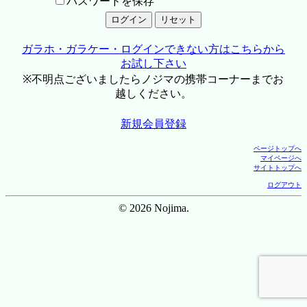
パスワードを保存
ガラホ・ガラケー・ログインできない方はこちらから
お試し下さい
※不明点ございましたらノジマの携帯コーナーまでお
越しください。
新規会員登録
ページトップへ
マイページへ
サイトトップへ
ログアウト
© 2026 Nojima.