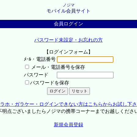
ノジマ
モバイル会員サイト
会員ログイン
パスワード未設定・お忘れの方
【ログインフォーム】
ﾒｰﾙ・電話番号
メール・電話番号を保存
パスワード
パスワードを保存
ラホ・ガラケー・ログインできない方はこちらからお試し下さ
不明点ございましたらノジマの携帯コーナーまでお越しくださ
新規会員登録