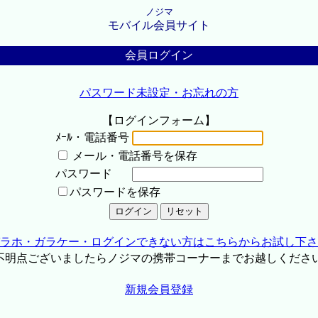
ノジマ
モバイル会員サイト
会員ログイン
パスワード未設定・お忘れの方
【ログインフォーム】
ﾒｰﾙ・電話番号
メール・電話番号を保存
パスワード
パスワードを保存
ラホ・ガラケー・ログインできない方はこちらからお試し下さ
不明点ございましたらノジマの携帯コーナーまでお越しくださ
新規会員登録