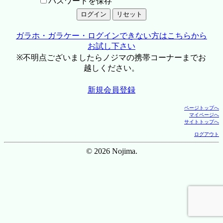
パスワードを保存
ガラホ・ガラケー・ログインできない方はこちらから
お試し下さい
※不明点ございましたらノジマの携帯コーナーまでお
越しください。
新規会員登録
ページトップへ
マイページへ
サイトトップへ
ログアウト
© 2026 Nojima.