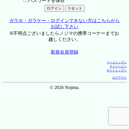
パスワードを保存
ガラホ・ガラケー・ログインできない方はこちらから
お試し下さい
※不明点ございましたらノジマの携帯コーナーまでお
越しください。
新規会員登録
ページトップへ
マイページへ
サイトトップへ
ログアウト
© 2026 Nojima.