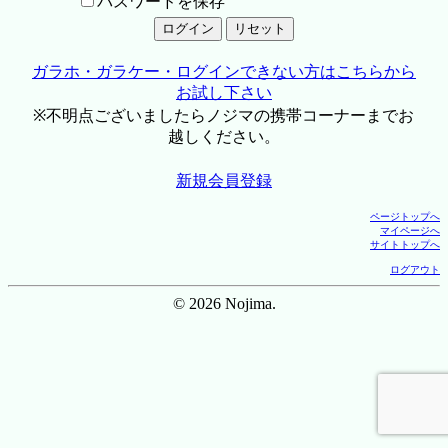
パスワードを保存
ガラホ・ガラケー・ログインできない方はこちらから
お試し下さい
※不明点ございましたらノジマの携帯コーナーまでお
越しください。
新規会員登録
ページトップへ
マイページへ
サイトトップへ
ログアウト
© 2026 Nojima.