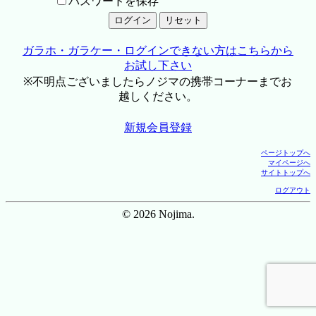
パスワードを保存
ガラホ・ガラケー・ログインできない方はこちらから
お試し下さい
※不明点ございましたらノジマの携帯コーナーまでお
越しください。
新規会員登録
ページトップへ
マイページへ
サイトトップへ
ログアウト
© 2026 Nojima.