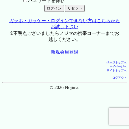
パスワードを保存
ガラホ・ガラケー・ログインできない方はこちらから
お試し下さい
※不明点ございましたらノジマの携帯コーナーまでお
越しください。
新規会員登録
ページトップへ
マイページへ
サイトトップへ
ログアウト
© 2026 Nojima.