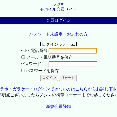
ノジマ
モバイル会員サイト
会員ログイン
パスワード未設定・お忘れの方
【ログインフォーム】
ﾒｰﾙ・電話番号
メール・電話番号を保存
パスワード
パスワードを保存
ラホ・ガラケー・ログインできない方はこちらからお試し下さ
不明点ございましたらノジマの携帯コーナーまでお越しくださ
新規会員登録