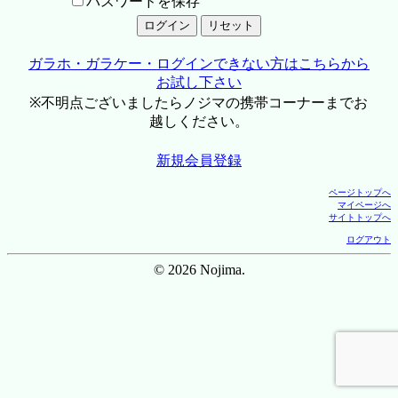
パスワードを保存
ガラホ・ガラケー・ログインできない方はこちらから
お試し下さい
※不明点ございましたらノジマの携帯コーナーまでお
越しください。
新規会員登録
ページトップへ
マイページへ
サイトトップへ
ログアウト
© 2026 Nojima.