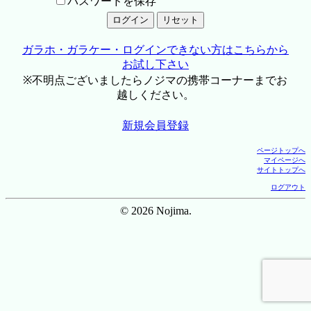
パスワードを保存
ガラホ・ガラケー・ログインできない方はこちらから
お試し下さい
※不明点ございましたらノジマの携帯コーナーまでお
越しください。
新規会員登録
ページトップへ
マイページへ
サイトトップへ
ログアウト
© 2026 Nojima.