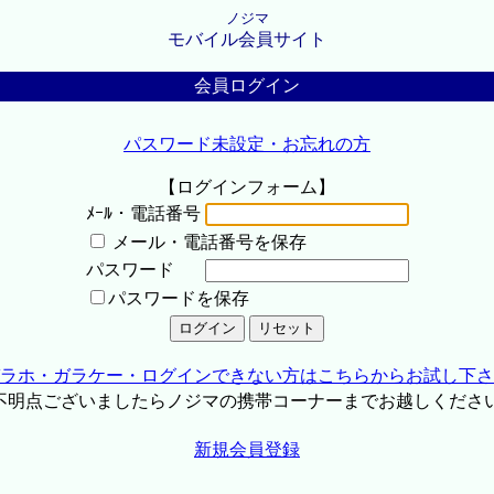
ノジマ
モバイル会員サイト
会員ログイン
パスワード未設定・お忘れの方
【ログインフォーム】
ﾒｰﾙ・電話番号
メール・電話番号を保存
パスワード
パスワードを保存
ラホ・ガラケー・ログインできない方はこちらからお試し下さ
不明点ございましたらノジマの携帯コーナーまでお越しくださ
新規会員登録