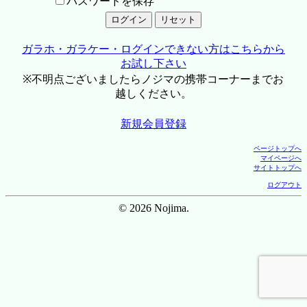
パスワードを保存
ガラホ・ガラケー・ログインできない方はこちらから
お試し下さい
※不明点ございましたらノジマの携帯コーナーまでお
越しください。
新規会員登録
ページトップへ
マイページへ
サイトトップへ
ログアウト
© 2026 Nojima.