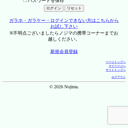
パスワードを保存
ガラホ・ガラケー・ログインできない方はこちらから
お試し下さい
※不明点ございましたらノジマの携帯コーナーまでお
越しください。
新規会員登録
ページトップへ
マイページへ
サイトトップへ
ログアウト
© 2026 Nojima.