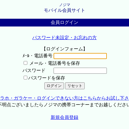
ノジマ
モバイル会員サイト
会員ログイン
パスワード未設定・お忘れの方
【ログインフォーム】
ﾒｰﾙ・電話番号
メール・電話番号を保存
パスワード
パスワードを保存
ラホ・ガラケー・ログインできない方はこちらからお試し下さ
不明点ございましたらノジマの携帯コーナーまでお越しくださ
新規会員登録