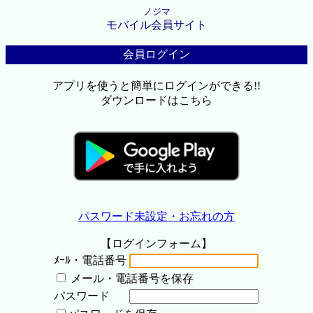
ノジマ
モバイル会員サイト
会員ログイン
アプリを使うと簡単にログインができる!!
ダウンロードはこちら
パスワード未設定・お忘れの方
【ログインフォーム】
ﾒｰﾙ・電話番号
メール・電話番号を保存
パスワード