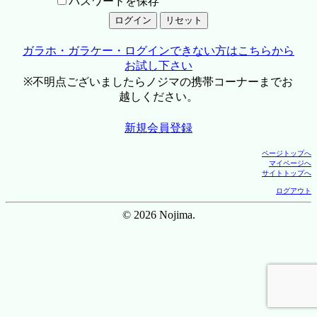
パスワードを保存
ガラホ・ガラケー・ログインできない方はこちらから
お試し下さい
※不明点ございましたらノジマの携帯コーナーまでお
越しください。
新規会員登録
ページトップへ
マイページへ
サイトトップへ
ログアウト
© 2026 Nojima.