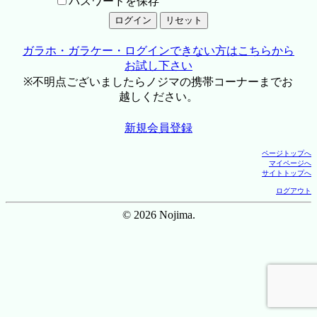
パスワードを保存
ガラホ・ガラケー・ログインできない方はこちらから
お試し下さい
※不明点ございましたらノジマの携帯コーナーまでお
越しください。
新規会員登録
ページトップへ
マイページへ
サイトトップへ
ログアウト
© 2026 Nojima.