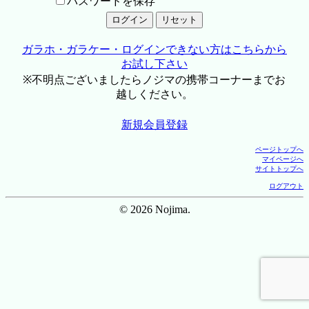
パスワードを保存
ガラホ・ガラケー・ログインできない方はこちらから
お試し下さい
※不明点ございましたらノジマの携帯コーナーまでお
越しください。
新規会員登録
ページトップへ
マイページへ
サイトトップへ
ログアウト
© 2026 Nojima.