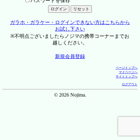
パスワードを保存
ガラホ・ガラケー・ログインできない方はこちらから
お試し下さい
※不明点ございましたらノジマの携帯コーナーまでお
越しください。
新規会員登録
ページトップへ
マイページへ
サイトトップへ
ログアウト
© 2026 Nojima.