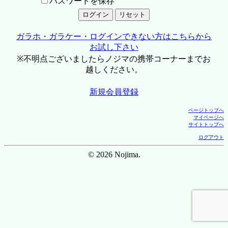
パスワードを保存
ガラホ・ガラケー・ログインできない方はこちらから
お試し下さい
※不明点ございましたらノジマの携帯コーナーまでお
越しください。
新規会員登録
ページトップへ
マイページへ
サイトトップへ
ログアウト
© 2026 Nojima.