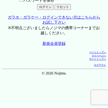
パスワードを保存
ガラホ・ガラケー・ログインできない方はこちらから
お試し下さい
※不明点ございましたらノジマの携帯コーナーまでお
越しください。
新規会員登録
ページトップへ
マイページへ
サイトトップへ
ログアウト
© 2026 Nojima.