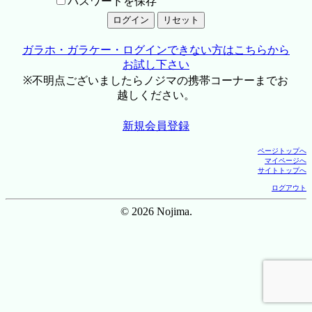
パスワードを保存
ガラホ・ガラケー・ログインできない方はこちらから
お試し下さい
※不明点ございましたらノジマの携帯コーナーまでお
越しください。
新規会員登録
ページトップへ
マイページへ
サイトトップへ
ログアウト
© 2026 Nojima.