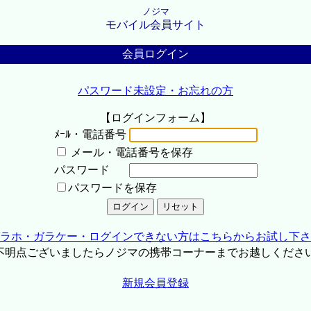
ノジマ
モバイル会員サイト
会員ログイン
パスワード未設定・お忘れの方
【ログインフォーム】
ﾒｰﾙ・電話番号
メール・電話番号を保存
パスワード
パスワードを保存
ラホ・ガラケー・ログインできない方はこちらからお試し下さ
不明点ございましたらノジマの携帯コーナーまでお越しくださ
新規会員登録