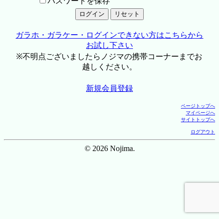
パスワードを保存
ガラホ・ガラケー・ログインできない方はこちらから
お試し下さい
※不明点ございましたらノジマの携帯コーナーまでお
越しください。
新規会員登録
ページトップへ
マイページへ
サイトトップへ
ログアウト
© 2026 Nojima.