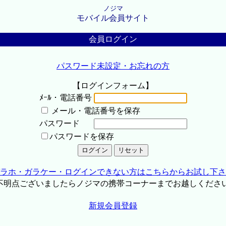
ノジマ
モバイル会員サイト
会員ログイン
パスワード未設定・お忘れの方
【ログインフォーム】
ﾒｰﾙ・電話番号
メール・電話番号を保存
パスワード
パスワードを保存
ラホ・ガラケー・ログインできない方はこちらからお試し下さ
不明点ございましたらノジマの携帯コーナーまでお越しくださ
新規会員登録