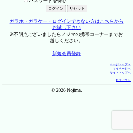
パスワードを保存
ガラホ・ガラケー・ログインできない方はこちらから
お試し下さい
※不明点ございましたらノジマの携帯コーナーまでお
越しください。
新規会員登録
ページトップへ
マイページへ
サイトトップへ
ログアウト
© 2026 Nojima.