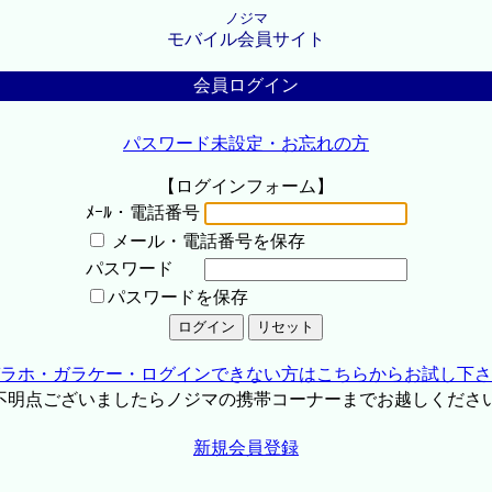
ノジマ
モバイル会員サイト
会員ログイン
パスワード未設定・お忘れの方
【ログインフォーム】
ﾒｰﾙ・電話番号
メール・電話番号を保存
パスワード
パスワードを保存
ラホ・ガラケー・ログインできない方はこちらからお試し下さ
不明点ございましたらノジマの携帯コーナーまでお越しくださ
新規会員登録