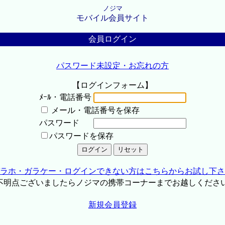
ノジマ
モバイル会員サイト
会員ログイン
パスワード未設定・お忘れの方
【ログインフォーム】
ﾒｰﾙ・電話番号
メール・電話番号を保存
パスワード
パスワードを保存
ラホ・ガラケー・ログインできない方はこちらからお試し下さ
不明点ございましたらノジマの携帯コーナーまでお越しくださ
新規会員登録