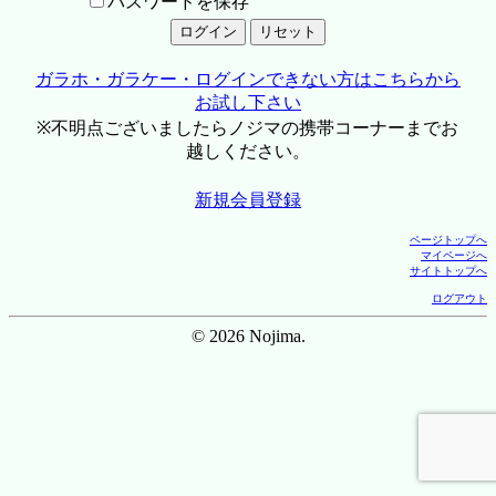
パスワードを保存
ガラホ・ガラケー・ログインできない方はこちらから
お試し下さい
※不明点ございましたらノジマの携帯コーナーまでお
越しください。
新規会員登録
ページトップへ
マイページへ
サイトトップへ
ログアウト
© 2026 Nojima.