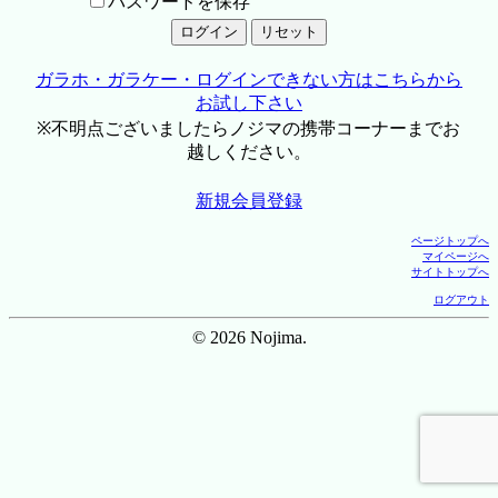
パスワードを保存
ガラホ・ガラケー・ログインできない方はこちらから
お試し下さい
※不明点ございましたらノジマの携帯コーナーまでお
越しください。
新規会員登録
ページトップへ
マイページへ
サイトトップへ
ログアウト
© 2026 Nojima.