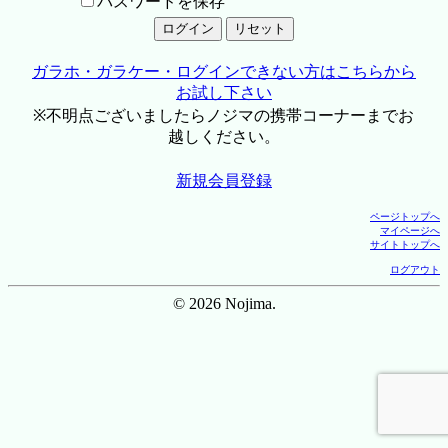
パスワードを保存
ガラホ・ガラケー・ログインできない方はこちらから
お試し下さい
※不明点ございましたらノジマの携帯コーナーまでお
越しください。
新規会員登録
ページトップへ
マイページへ
サイトトップへ
ログアウト
© 2026 Nojima.