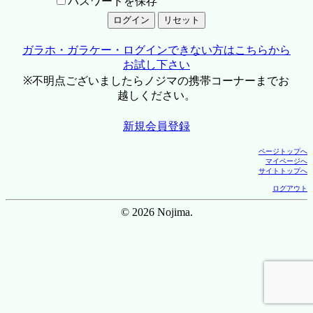
パスワードを保存
ガラホ・ガラケー・ログインできない方はこちらから
お試し下さい
※不明点ございましたらノジマの携帯コーナーまでお
越しください。
新規会員登録
ページトップへ
マイページへ
サイトトップへ
ログアウト
© 2026 Nojima.