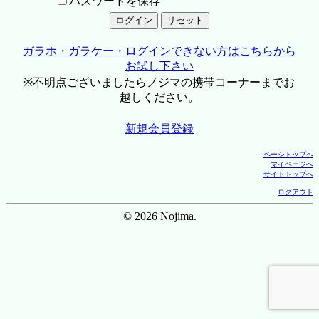
パスワードを保存
ガラホ・ガラケー・ログインできない方はこちらから
お試し下さい
※不明点ございましたらノジマの携帯コーナーまでお
越しください。
新規会員登録
ページトップへ
マイページへ
サイトトップへ
ログアウト
© 2026 Nojima.