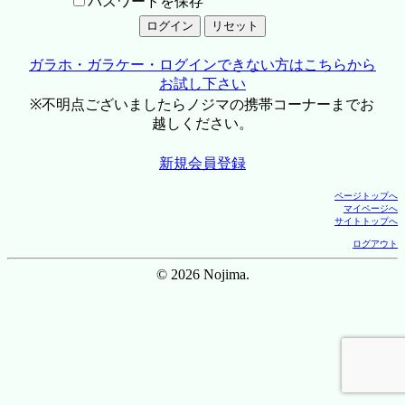
パスワードを保存
ガラホ・ガラケー・ログインできない方はこちらから
お試し下さい
※不明点ございましたらノジマの携帯コーナーまでお
越しください。
新規会員登録
ページトップへ
マイページへ
サイトトップへ
ログアウト
© 2026 Nojima.