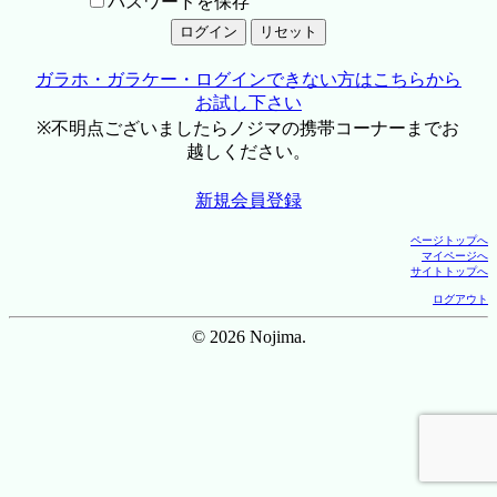
パスワードを保存
ガラホ・ガラケー・ログインできない方はこちらから
お試し下さい
※不明点ございましたらノジマの携帯コーナーまでお
越しください。
新規会員登録
ページトップへ
マイページへ
サイトトップへ
ログアウト
© 2026 Nojima.