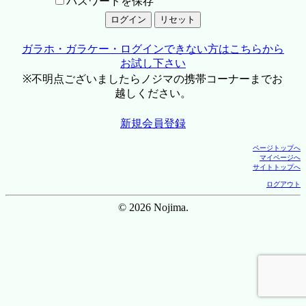
パスワードを保存
ガラホ・ガラケー・ログインできない方はこちらから
お試し下さい
※不明点ございましたらノジマの携帯コーナーまでお
越しください。
新規会員登録
ページトップへ
マイページへ
サイトトップへ
ログアウト
© 2026 Nojima.