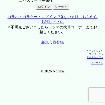
パスワードを保存
ガラホ・ガラケー・ログインできない方はこちらから
お試し下さい
※不明点ございましたらノジマの携帯コーナーまでお
越しください。
新規会員登録
ページトップへ
マイページへ
サイトトップへ
ログアウト
© 2026 Nojima.